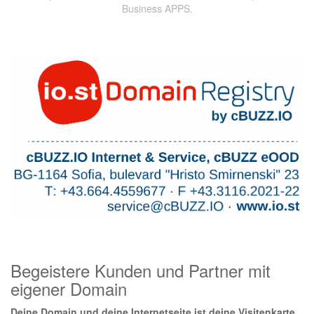
Business APPS.
Begeistere Kunden und Partner mit
eigener Domain
Deine Domain und deine Internetseite ist deine Visitenkarte