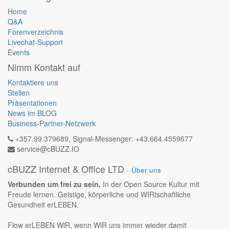
Home
Q&A
Forenverzeichnis
Livechat-Support
Events
Nimm Kontakt auf
Kontaktiere uns
Stellen
Präsentationen
News im BLOG
Business-Partner-Netzwerk
+357.99.379689, Signal-Messenger: +43.664.4559677
service@cBUZZ.IO
cBUZZ Internet & Office LTD
-
Über uns
Verbunden um frei zu sein.
In der Open Source Kultur mit
Freude lernen. Geistige, körperliche und WIRtschaftliche
Gesundheit erLEBEN.
Flow erLEBEN WiR, wenn WiR uns immer wieder damit