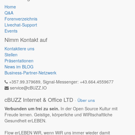
Home
Q&A
Forenverzeichnis
Livechat-Support
Events
Nimm Kontakt auf
Kontaktiere uns
Stellen
Präsentationen
News im BLOG
Business-Partner-Netzwerk
+357.99.379689, Signal-Messenger: +43.664.4559677
service@cBUZZ.IO
cBUZZ Internet & Office LTD
-
Über uns
Verbunden um frei zu sein.
In der Open Source Kultur mit
Freude lernen. Geistige, körperliche und WIRtschaftliche
Gesundheit erLEBEN.
Flow erLEBEN WiR, wenn WiR uns immer wieder damit