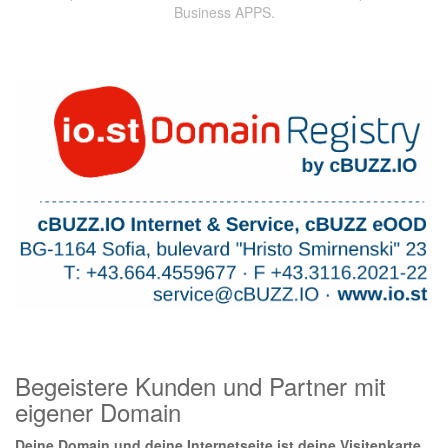
Business APPS.
Begeistere Kunden und Partner mit
eigener Domain
Deine Domain und deine Internetseite ist deine Visitenkarte